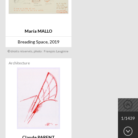
María MALLO
Breading Space, 2019
© droits réservés, photo : François Lauginie
Architecture
1/1439
Claude PARENT