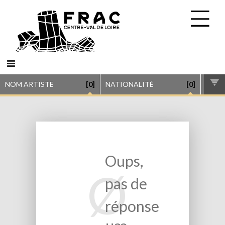
NOM ARTISTE
[0]
NATIONALITÉ
[0]
GENR
Oups,
Ø
pas de
réponse