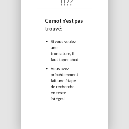
!!??
Ce mot n'est pas
trouvé:
Si vous voulez
une
troncature, il
faut taper abcd
Vous avez
précédemment
fait une étape
de recherche
en texte
intégral